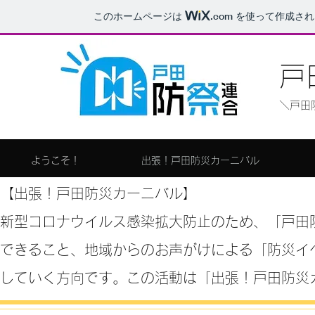
このホームページは
.com
を使って作成され
戸
​＼戸
ようこそ！
出張！戸田防災カーニバル
【出張！戸田防災カーニバル】
新型コロナウイルス感染拡大防止のため、「戸田
できること、地域からのお声がけによる「防災イ
していく方向です。この活動は「出張！戸田防災