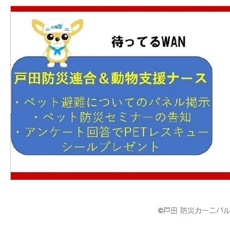
©戸田 防災カーニバル2